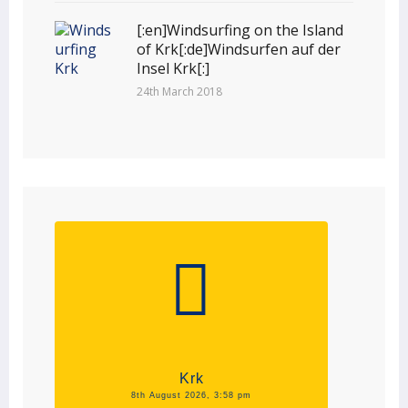
[:en]Windsurfing on the Island
of Krk[:de]Windsurfen auf der
Insel Krk[:]
24th March 2018
Krk
8th August 2026, 3:58 pm