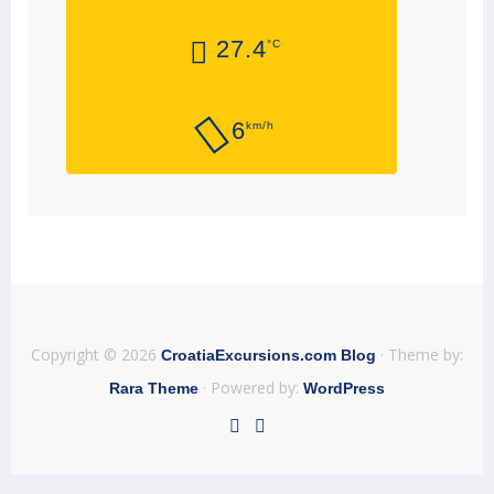
27.4
°C
6
km/h
Copyright © 2026
· Theme by:
CroatiaExcursions.com Blog
· Powered by:
Rara Theme
WordPress