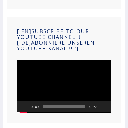
[:EN]SUBSCRIBE TO OUR
YOUTUBE CHANNEL !!
[:DE]ABONNIERE UNSEREN
YOUTUBE-KANAL !![:]
Video
Player
00:00
01:43