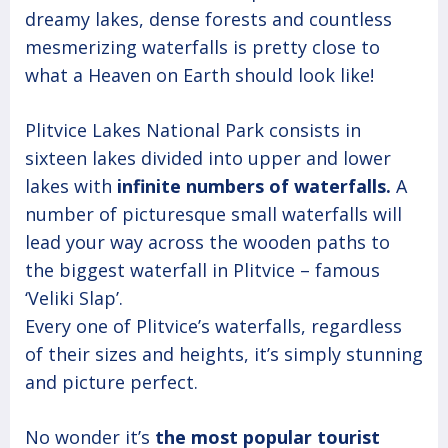
dreamy lakes, dense forests and countless
mesmerizing waterfalls is pretty close to
what a Heaven on Earth should look like!
Plitvice Lakes National Park consists in
sixteen lakes divided into upper and lower
lakes with
infinite numbers of waterfalls.
A
number of picturesque small waterfalls will
lead your way across the wooden paths to
the biggest waterfall in Plitvice – famous
‘Veliki Slap’.
Every one of Plitvice’s waterfalls, regardless
of their sizes and heights, it’s simply stunning
and picture perfect.
No wonder it’s
the most popular tourist