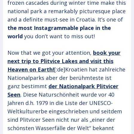
frozen cascades during winter time make this
national park a remarkably picturesque place
and a definite must-see in Croatia. It’s one of
the most Instagrammable place in the
world
you don’t want to miss out!
Now that we got your attention,
book your
next trip to Plitvice Lakes and visit this
Heaven on Earth!
[:de]Kroatien hat zahlreiche
Nationalparks aber der berühmteste ist
ganz bestimmt
der Nationalpark Plitvicer
Seen
. Diese Naturschönheit wurde vor 40
Jahren d.h. 1979 in die Liste der UNESCO-
Weltkulturerbe eingeschrieben und seitdem
sind Plitvicer Seen nicht nur als „einer der
schönsten Wasserfälle der Welt“ bekannt