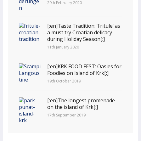
29th February 2020
[:en]Taste Tradition: ‘Fritule’ as
a must try Croatian delicacy
during Holiday Season[:]
11th January 2020
[:en]KRK FOOD FEST: Oasies for
Foodies on Island of Krk[:]
19th October 2019
[:en]The longest promenade
on the island of Krk[:]
17th September 2019