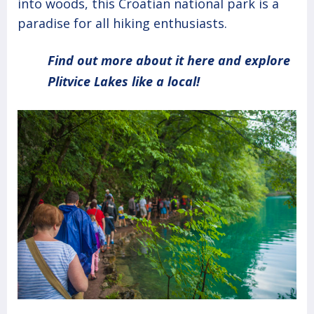
into woods, this Croatian national park is a
paradise for all hiking enthusiasts.
Find out more about it here and explore
Plitvice Lakes like a local!