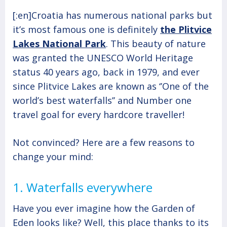
[:en]Croatia has numerous national parks but
it’s most famous one is definitely
t
he Plitvice
Lakes National Park
. This beauty of nature
was granted the UNESCO World Heritage
status 40 years ago, back in 1979, and ever
since Plitvice Lakes are known as ‘’One of the
world’s best waterfalls’’ and Number one
travel goal for every hardcore traveller!
Not convinced? Here are a few reasons to
change your mind:
1. Waterfalls everywhere
Have you ever imagine how the Garden of
Eden looks like? Well, this place thanks to its