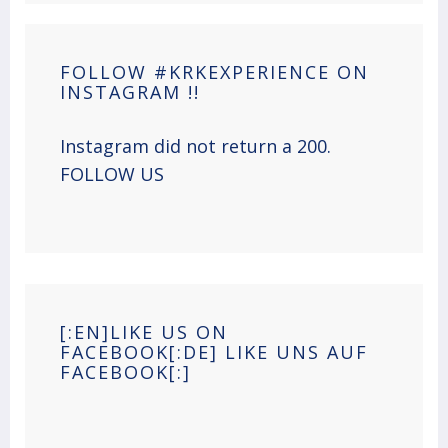
FOLLOW #KRKEXPERIENCE ON
INSTAGRAM !!
Instagram did not return a 200.
FOLLOW US
[:EN]LIKE US ON
FACEBOOK[:DE] LIKE UNS AUF
FACEBOOK[:]